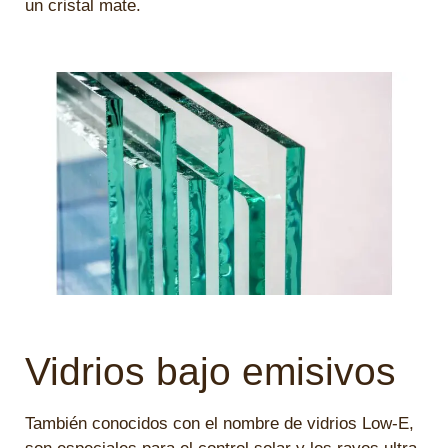
un cristal mate.
Vidrios bajo emisivos
También conocidos con el nombre de vidrios Low-E,