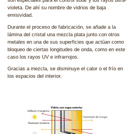
son especiales para el control solar y los rayos ultra-
violeta. De ahí su nombre de vidrios de baja
emisividad.
Durante el proceso de fabricación, se añade a la
lámina del cristal una mezcla plata junto con otros
metales en una de sus superficies que actúan como
bloqueo de ciertas longitudes de onda, como en este
caso los rayos UV e infrarrojos.
Gracias a mezcla, se disminuye el calor o el frío en
los espacios del interior.